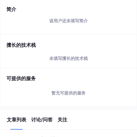
简介
该用户还未填写简介
擅长的技术栈
未填写擅长的技术栈
可提供的服务
暂无可提供的服务
文章列表
讨论/问答
关注