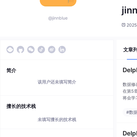
jin
@jinnblue
2025
文章
De
简介
该用户还未填写简介
数据修
在第5
将会学
个类似
擅长的技术栈
#数
未填写擅长的技术栈
De