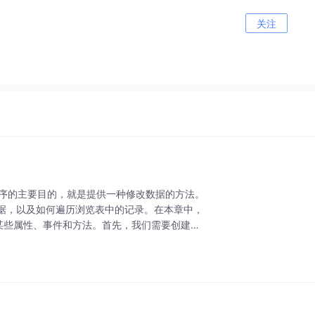
关注
程序的主要目的，就是提供一种修改数据的方法。
数据，以及如何遍历浏览表中的记录。在本章中，
象中的某些属性、事件和方法。首先，我们需要创建一