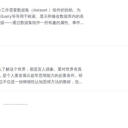
工作需要数据集（dataset ）组件的协助。为
AdoQuery等等用于检索、显示和修改数据库内的表
据——通过数据集组件一些有趣的属性、事件和
入了解这个世界，都是盲人摸象。要对世界有真
，是个人要发展出超常思维能力的必要条件。研
汇总不仅是一份纲领性认知思维方法的教材，也是