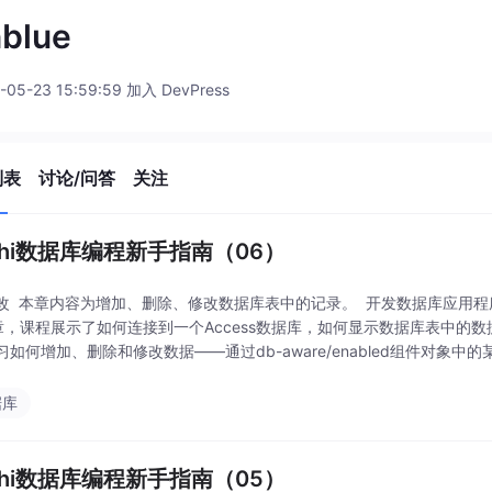
nblue
-05-23 15:59:59 加入 DevPress
列表
讨论/问答
关注
lphi数据库编程新手指南（06）
改 本章内容为增加、删除、修改数据库表中的记录。 开发数据库应用
章，课程展示了如何连接到一个Access数据库，如何显示数据库表中的
习如何增加、删除和修改数据——通过db-aware/enabled组件对
于前面章节中所创
据库
lphi数据库编程新手指南（05）