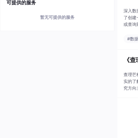
可提供的服务
深入数
暂无可提供的服务
了创建一
或查询
方
#数
《查
查理芒
实的了
究方向
一份(