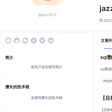
jaz
@jazz2013
2022
文章
sq
简介
该用户还未填写简介
sql
#sqls
擅长的技术栈
【目
未填写擅长的技术栈
【目标