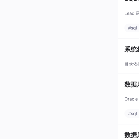
Lea
#sql
系统
目录依
数据
Orac
#sql
数据