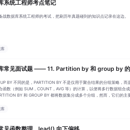
库系统工程师考点笔记
备战数据库系统工程师的考试，把刷历年真题碰到的知识点记录在这边。
据库
常见面试题 —— 11. Partition by 和 group by
OUP BY 不同的是，PARTITION BY 不是仅用于聚合结果的分组策略，
合函数（例如 SUM，COUNT，AVG 等）的计算，以便将多行数据组
RTITION BY 和 GROUP BY 都将数据集分成多个分组，然而，它们的主
据库
常见函数整理 _ lead() 向下偏移