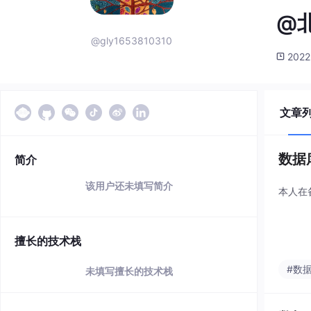
@
@gly1653810310
2022
文章
数据
简介
该用户还未填写简介
本人在
擅长的技术栈
#数
未填写擅长的技术栈