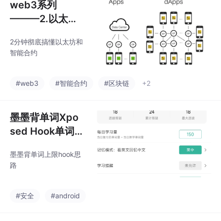
web3系列
———2.以太坊
与智能合约
2分钟彻底搞懂以太坊和
智能合约
#web3
#智能合约
#区块链
+2
墨墨背单词Xpo
sed Hook单词
上限
墨墨背单词上限hook思
路
#安全
#android