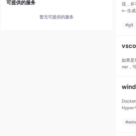
可提供的服务
现，并不是
n- 生
暂无可提供的服务
#git
vs
如果是用
ner，可
win
Docke
Hyper
#win