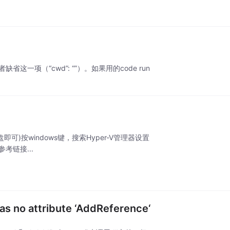
，或者缺省这一项（“cwd”: “”）。如果用的code run
on(设置为非C盘即可)按windows键，搜索Hyper-V管理器设置
步参考链接...
s no attribute ‘AddReference‘