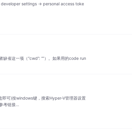
er settings -> personal access toke
，或者缺省这一项（“cwd”: “”）。如果用的code run
on(设置为非C盘即可)按windows键，搜索Hyper-V管理器设置
步参考链接...