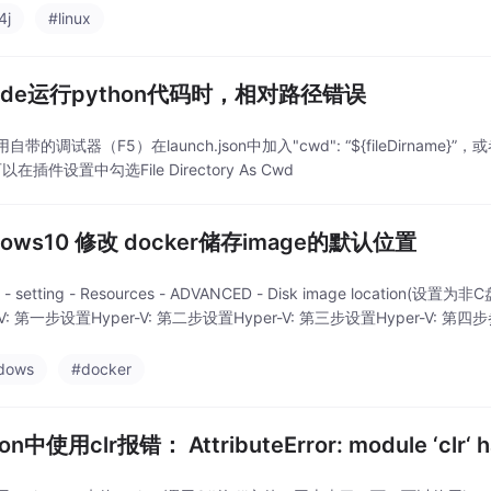
4j
#linux
code运行python代码时，相对路径错误
自带的调试器（F5）在launch.json中加入"cwd": “${fileDirname}”
以在插件设置中勾选File Directory As Cwd
dows10 修改 docker储存image的默认位置
r - setting - Resources - ADVANCED - Disk image locati
-V: 第一步设置Hyper-V: 第二步设置Hyper-V: 第三步设置Hyper-V: 第四
dows
#docker
on中使用clr报错： AttributeError: module ‘clr‘ ha