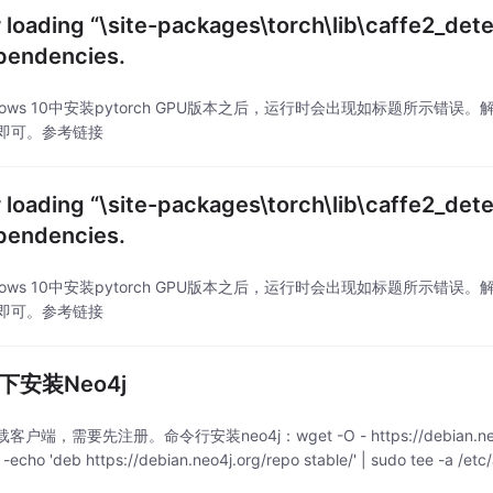
r loading “\site-packages\torch\lib\caffe2_dete
pendencies.
dows 10中安装pytorch GPU版本之后，运行时会出现如标题所示错误。解决
文件即可。参考链接
r loading “\site-packages\torch\lib\caffe2_dete
pendencies.
dows 10中安装pytorch GPU版本之后，运行时会出现如标题所示错误。解决
文件即可。参考链接
ux下安装Neo4j
户端，需要先注册。命令行安装neo4j：wget -O - https://debian.neo4j.or
-echo 'deb https://debian.neo4j.org/repo stable/' | sudo tee -a /etc/