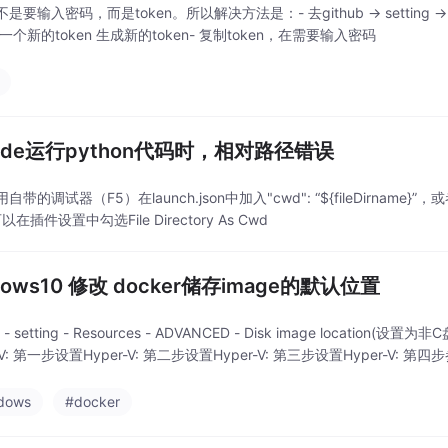
要输入密码，而是token。所以解决方法是：- 去github -> setting -> develop
成一个新的token 生成新的token- 复制token，在需要输入密码
code运行python代码时，相对路径错误
自带的调试器（F5）在launch.json中加入"cwd": “${fileDirname}”
以在插件设置中勾选File Directory As Cwd
dows10 修改 docker储存image的默认位置
r - setting - Resources - ADVANCED - Disk image locati
-V: 第一步设置Hyper-V: 第二步设置Hyper-V: 第三步设置Hyper-V: 第四
dows
#docker