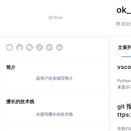
ok
@clksjx
2022
文章
vsc
简介
该用户还未填写简介
Pytho
来显示
擅长的技术栈
git 
ttps
未填写擅长的技术栈
在执行