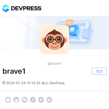
@brave1
brave1
关注
2024-01-24 15:10:35 加入 DevPress