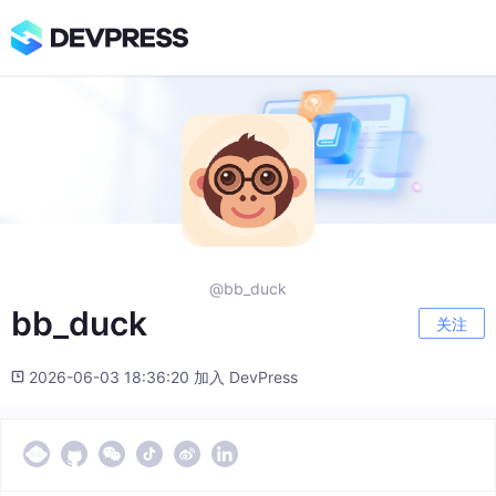
@bb_duck
bb_duck
关注
2026-06-03 18:36:20 加入 DevPress