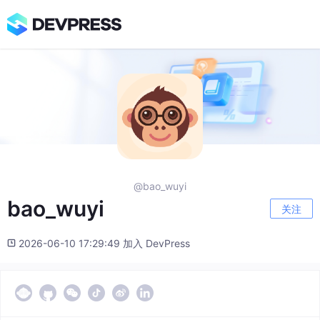
@bao_wuyi
bao_wuyi
关注
2026-06-10 17:29:49 加入 DevPress