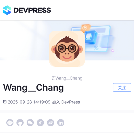
@Wang__Chang
Wang__Chang
关注
2025-09-28 14:19:09 加入 DevPress