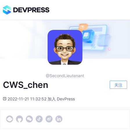
@SecondLieutenant
CWS_chen
关注
2022-11-21 11:32:52 加入 DevPress