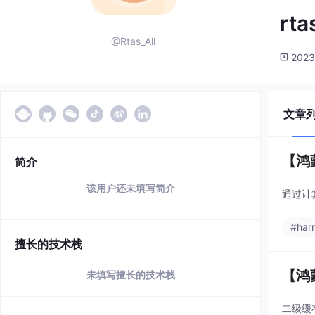
rta
@Rtas_All
2023
文章
【鸿蒙
简介
该用户还未填写简介
通过计
#har
擅长的技术栈
【鸿蒙
未填写擅长的技术栈
二级缓