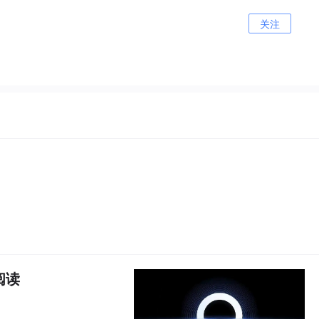
关注
码阅读