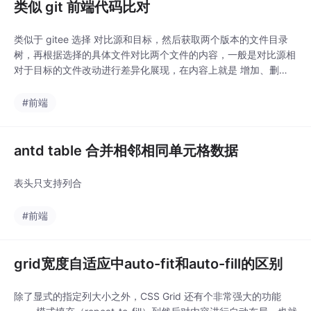
类似 git 前端代码比对
类似于 gitee 选择 对比源和目标，然后获取两个版本的文件目录
树，再根据选择的具体文件对比两个文件的内容，一般是对比源相
对于目标的文件改动进行差异化展现，在内容上就是 增加、删
除、变更。
#前端
antd table 合并相邻相同单元格数据
表头只支持列合
#前端
grid宽度自适应中auto-fit和auto-fill的区别
除了显式的指定列大小之外，CSS Grid 还有个非常强大的功能