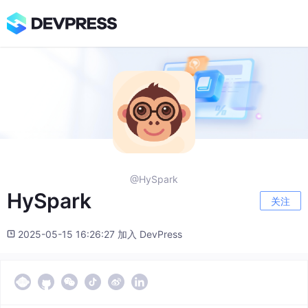
@HySpark
HySpark
关注
2025-05-15 16:26:27 加入 DevPress