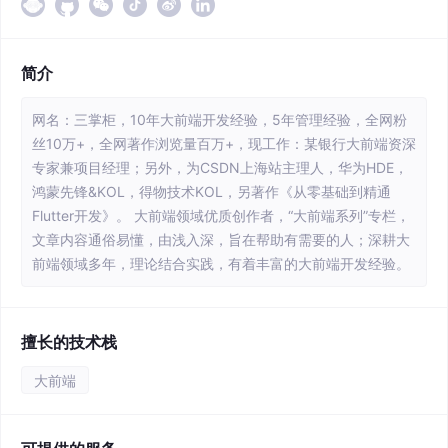
简介
网名：三掌柜，10年大前端开发经验，5年管理经验，全网粉
丝10万+，全网著作浏览量百万+，现工作：某银行大前端资深
专家兼项目经理；另外，为CSDN上海站主理人，华为HDE，
鸿蒙先锋&KOL，得物技术KOL，另著作《从零基础到精通
Flutter开发》。 大前端领域优质创作者，“大前端系列”专栏，
文章内容通俗易懂，由浅入深，旨在帮助有需要的人；深耕大
前端领域多年，理论结合实践，有着丰富的大前端开发经验。
擅长的技术栈
大前端