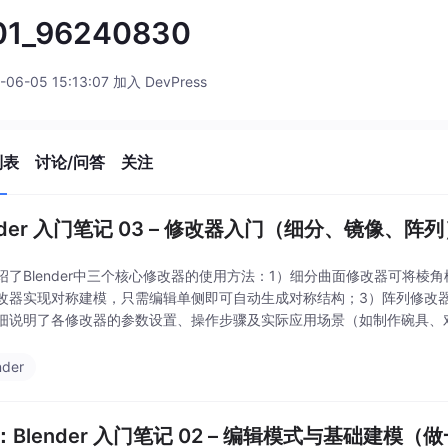
01_96240830
-06-05 15:13:07 加入 DevPress
列表
讨论/问答
关注
nder 入门笔记 03 – 修改器入门（细分、镜像、阵
绍了Blender中三个核心修改器的使用方法：1）细分曲面修改器可将棱
改器实现对称建模，只需编辑单侧即可自动生成对称结构；3）阵列修改
细说明了各修改器的参数设置、操作步骤及实际应用场景（如制作碗具、
重要性（建议先镜像后细分），最后通过制作花盆案例
nder
：Blender 入门笔记 02 – 编辑模式与基础建模（