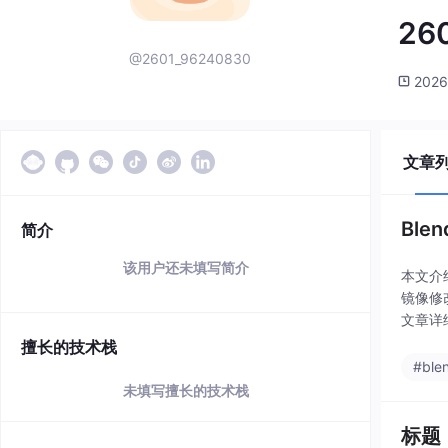
26
@2601_96240830
2026
文章
Ble
简介
该用户还未填写简介
本文介
镜像修
文章详
顺序的
擅长的技术栈
#ble
未填写擅长的技术栈
标题