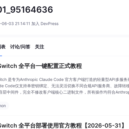
01_95164636
-06-03 21:14:11 加入 DevPress
列表
讨论/问答
关注
-Switch 全平台一键配置正式教程
witch 是专为Anthropic Claude Code 官方客户端打造的轻量型
ude Code仅支持单密钥绑定、无法灵活切换不同合规API服务商、故障转移
容层中间件，完全不修改客户端核心二进制文件，所有操作均符合Anthro
hon
Switch 全平台部署使用官方教程【2026-05-31】