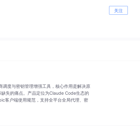
关注
API多服务商调度与密钥管理增强工具，核心作用是解决原
缺失的痛点。产品定位为Claude Code生态的
pic客户端使用规范，支持全平台全局代理、密