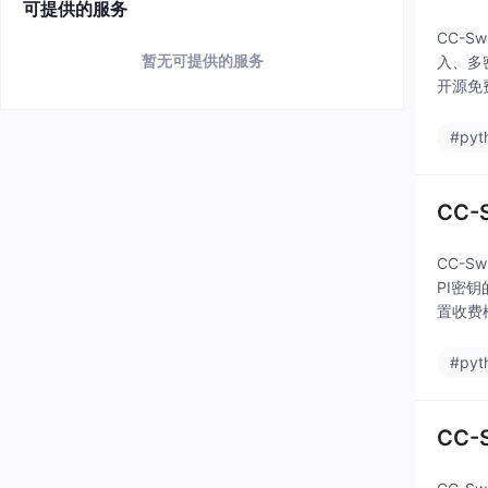
可提供的服务
CC-S
暂无可提供的服务
入、多
开源免
#pyt
CC-
CC-S
PI密
置收费
校验可
#pyt
CC-