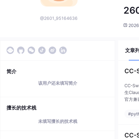
26
@2601_95164636
2026
文章
CC
简介
该用户还未填写简介
CC-S
生Cla
官方兼
擅长的技术栈
#pyt
未填写擅长的技术栈
CC-