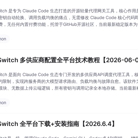
witch 是专为 Claude Code 生态打造的开源轻量代理网关工具，核心作用是
密钥自动轮换、调用负载均衡的痛点，无需修改 Claude Code 核心代
费，无任何内置付费功能，托管于GitHub开源社区，当前最新稳定版本为v1
hon
Switch 多供应商配置全平台技术教程【2026-06-
witch 是面向 Claude Code 生态专门开发的多供应商API调度代理工具
钥的限制，实现跨服务商的大模型请求路由、负载均衡与故障自愈。该软件
模块、无数据上传云端逻辑，所有密钥与调用记录全本地存储。当前最新稳定
直接部署使
hon
Switch 全平台下载+安装指南【2026.6.4】