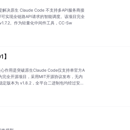
解决原生 Claude Code 不支持多API服务商接
码即可实现全链路API请求的智能调度。该项目完全
.7.2。作为轻量化中间件工具，CC-Sw
01】
，核心作用是突破原生Claude Code仅支持单官方A
为完全开源项目，采用MIT开源协议发布，无内
版本为 v1.8.2，全平台二进制包均经过安全