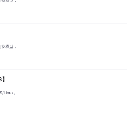
一键切换模型，
一键切换模型，
3】
Linux。