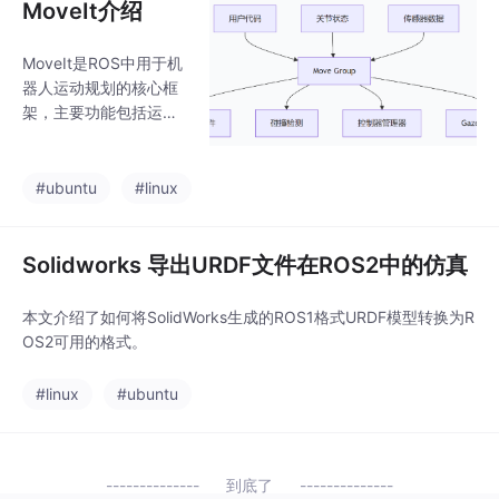
MoveIt介绍
MoveIt是ROS中用于机
器人运动规划的核心框
架，主要功能包括运动
学求解、运动规划和碰
撞检测。
#ubuntu
#linux
Solidworks 导出URDF文件在ROS2中的仿真
本文介绍了如何将SolidWorks生成的ROS1格式URDF模型转换为R
OS2可用的格式。
#linux
#ubuntu
到底了