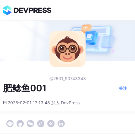
@2501_90743343
肥鲶鱼001
关注
2026-02-01 17:13:48 加入 DevPress