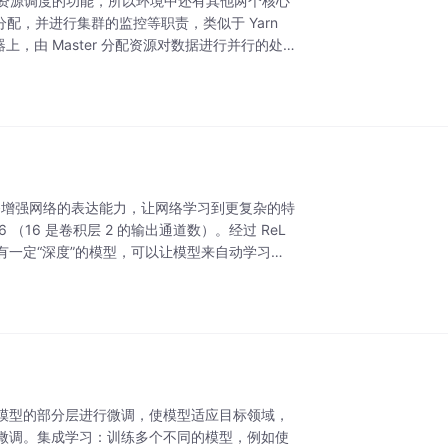
了资源调度的功能，所以环境中还有其他两个核心
度和分配，并进行集群的监控等职责，类似于 Yarn
务器上，由 Master 分配资源对数据进行并行的处
 ，它能够增强网络的表达能力，让网络学习到更复杂的特
6 （16 是卷积层 2 的输出通道数）。经过 ReL
有一定“深度”的模型，可以让模型来自动学习好
模型的部分层进行微调，使模型适应目标领域，
微调。集成学习：训练多个不同的模型，例如使