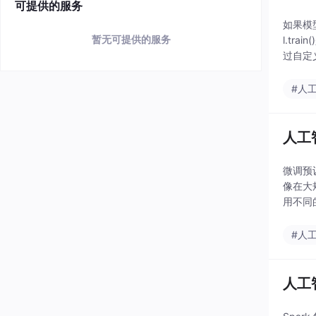
可提供的服务
如果模型中
暂无可提供的服务
l.tr
过自定义
#人
人工
微调预
像在大
用不同
手动提
#人
人工智