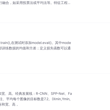
行融合，如采用投票法或平均法等。特征工程：
rain(),在测试时添加model.eval()。其中mode
证BN用全部训练数据的均值和方差；定义损失函数可以通
标和宽、高。经典发展线：R-CNN、SPP-Net、Fa
注、平均每个图像的目标数是7.2。(Xmin,Ymin,
坐标和宽、高，