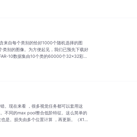
含来自每个类别的恰好1000个随机选择的图
个类别的图像。为方便起见，我们已预先下载好
AR-10数据集由10个类的60000个32x32彩色
果还不错。现在来看 ，很多视觉任务都可以套用这
不同的max pool整合低阶特征。这么简单的
在也是。损失由多个位置计算 ，再更新。（X1和