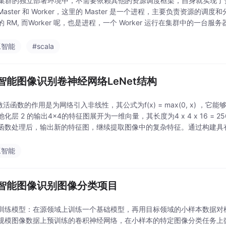
rk 集群的独立部署环境中，不需要依赖其他的资源调度框架，自身就实现
aster 和 Worker，这里的 Master 是一个进程，主要负责资源的调
 RM, 而Worker 呢，也是进程，一个 Worker 运行在集群中的一台服
工智能
#scala
智能图像识别卷神经网络LeNet结构
 激活函数的作用是为网络引入非线性，其公式为f(x) = max(0, x)
化层 2 的输出4x4的特征图展开为一维向量，其长度为4 x 4 x 16 = 25
活函数处理后，输出新的特征图，继续提取图像中的复杂特征。通过构建具
工智能
智能图像识别图像分类项目
训练模型：在源领域上训练一个基础模型，再用目标领域的小样本数据对
规模图像数据上预训练的卷积神经网络，在小样本的特定图像分类任务上