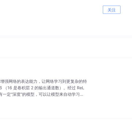
关注
 ，它能够增强网络的表达能力，让网络学习到更复杂的特
6 （16 是卷积层 2 的输出通道数）。经过 ReL
有一定“深度”的模型，可以让模型来自动学习好