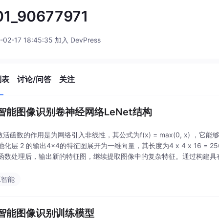
01_90677971
-02-17 18:45:35 加入 DevPress
列表
讨论/问答
关注
智能图像识别卷神经网络LeNet结构
 激活函数的作用是为网络引入非线性，其公式为f(x) = max(0, x)
化层 2 的输出4x4的特征图展开为一维向量，其长度为4 x 4 x 16 = 25
活函数处理后，输出新的特征图，继续提取图像中的复杂特征。通过构建具
工智能
智能图像识别训练模型