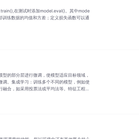
rain(),在测试时添加model.eval()。其中mode
证BN用全部训练数据的均值和方差；定义损失函数可以通
模型的部分层进行微调，使模型适应目标领域，
微调。集成学习：训练多个不同的模型，例如使
行融合，如采用投票法或平均法等。特征工程：