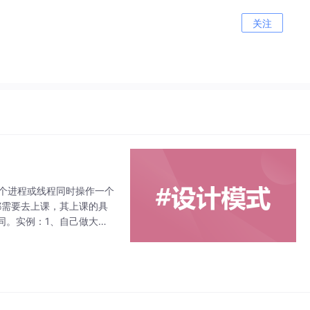
关注
多个进程或线程同时操作一个
都需要去上课，其上课的具
同。实例：1、自己做大餐
2、去医院看病，可能要去