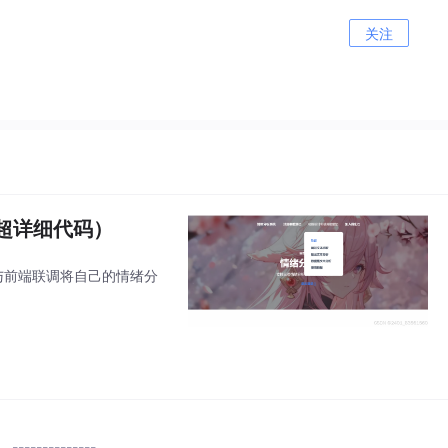
关注
附超详细代码）
架与前端联调将自己的情绪分