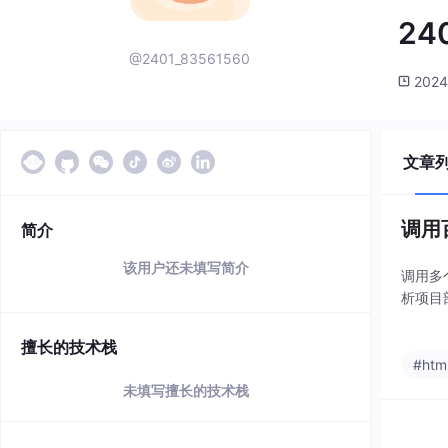
24
@2401_83561560
2024
文章
调用
简介
该用户还未填写简介
调用多
析项目
擅长的技术栈
#htm
未填写擅长的技术栈