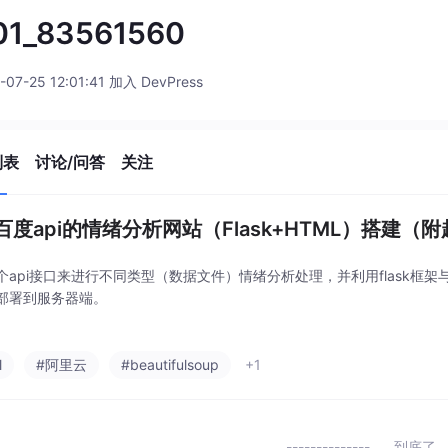
01_83561560
-07-25 12:01:41 加入 DevPress
列表
讨论/问答
关注
百度api的情绪分析网站（Flask+HTML）搭建（
个api接口来进行不同类型（数据文件）情绪分析处理，并利用flask框
部署到服务器端。
l
#阿里云
#beautifulsoup
+1
到底了