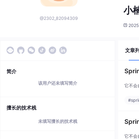
小楠
@2302_82094309
2025
文章
Spr
简介
该用户还未填写简介
它不会
#spr
擅长的技术栈
Spr
未填写擅长的技术栈
它不会