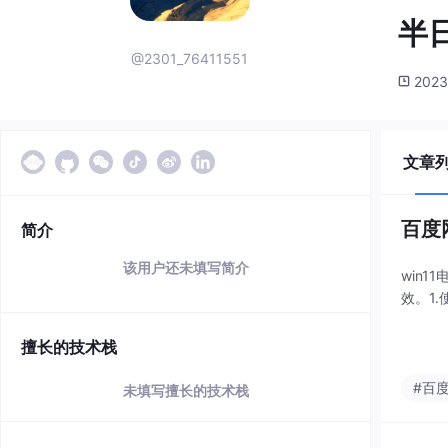
半日
@2301_76411551
2023
文章
百度
简介
该用户还未填写简介
win
效。1
擅长的技术栈
#百
未填写擅长的技术栈