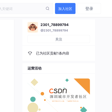
登录
加入社区
2301_78899794
@2301_78899794
关注
已为社区贡献1条内容
运营活动