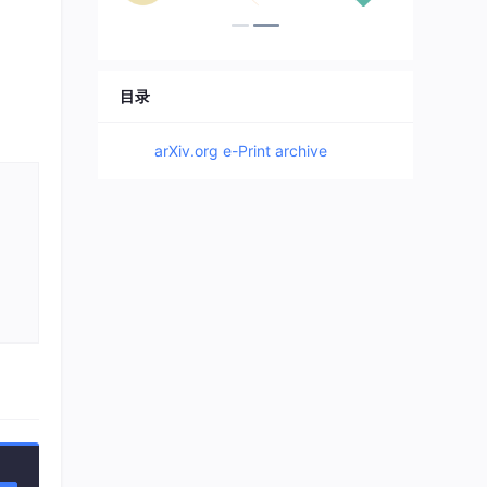
目录
arXiv.org e-Print archive