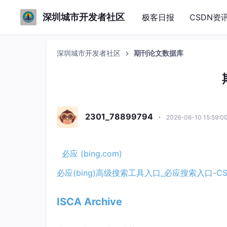
深圳城市开发者社区
极客日报
CSDN资
深圳城市开发者社区
期刊论文数据库
2301_78899794
·
2026-06-10 15:59:
必应 (bing.com)
必应(bing)高级搜索工具入口_必应搜索入口-C
ISCA Archive