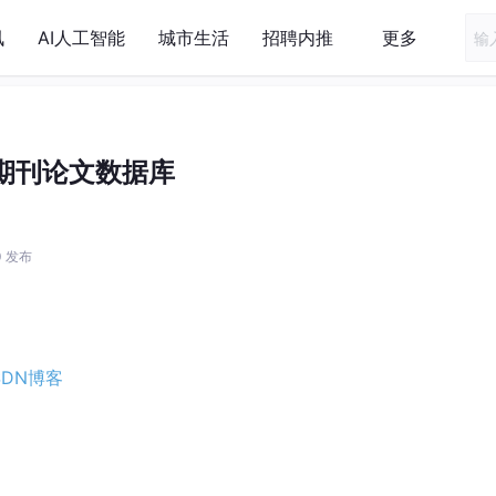
讯
AI人工智能
城市生活
招聘内推
更多
期刊论文数据库
00 发布
SDN博客