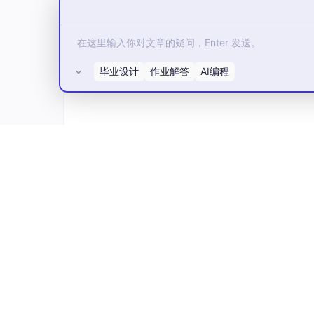
毕业设计
作业解答
AI编程
所有评论(0)