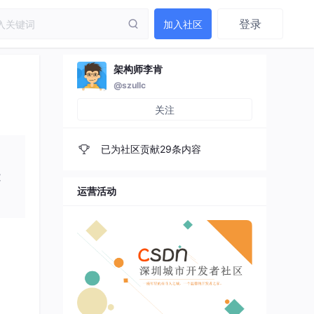
登录
加入社区
架构师李肯
@szullc
】
关注
已为社区贡献29条内容
能
运营活动