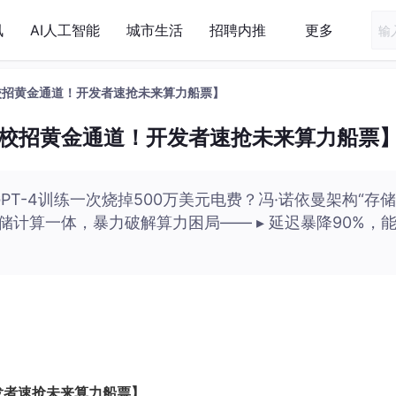
讯
AI人工智能
城市生活
招聘内推
更多
+校招黄金通道！开发者速抢未来算力船票】
课+校招黄金通道！开发者速抢未来算力船票
PT-4训练一次烧掉500万美元电费？冯·诺依曼架构“存储
存储计算一体，暴力破解算力困局—— ▸ 延迟暴降90%，
开发者速抢未来算力船票】