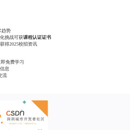
术趋势
化挑战可获
课程认证证书
获得
2025校招资讯
立即免费学习
信息
交流