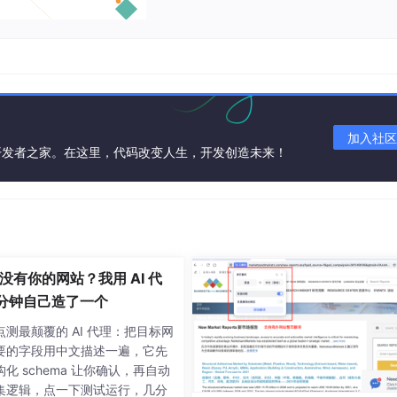
加入社区
开发者之家。在这里，代码改变人生，开发创造未来！
没有你的网站？我用 AI 代
0 分钟自己造了一个
测最颠覆的 AI 代理：把目标网
要的字段用中文描述一遍，它先
化 schema 让你确认，再自动
集逻辑，点一下测试运行，几分