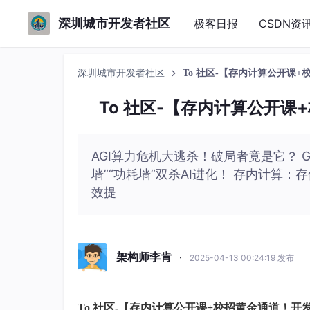
深圳城市开发者社区
极客日报
CSDN资
深圳城市开发者社区
To 社区-【存内计算公开课
To 社区-【存内计算公开
AGI算力危机大逃杀！破局者竟是它？ G
墙”“功耗墙”双杀AI进化！ 存内计算：
效提
架构师李肯
·
2025-04-13 00:24:19 发布
To 社区-【存内计算公开课+校招黄金通道！