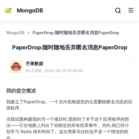
MongoDB
MongoDB
PaperDrop:随时随地丢弃匿名消息PaperDrop
PaperDrop:随时随地丢弃匿名消息PaperDrop
芒果数据
40人浏览 · 2022-09-25 10:49:29
我的提交概述
我建立了PaperDrop。一个允许您根据您的位置删除匿名消息的应
用程序。
当我试图构建我的另一个项目时,我得到了关于这个应用程序的想
法——它在地图上列出了你附近的所有犯罪事件。另外,我已经计
划学习 Redis 很长时间了。这次黑客马拉松似乎是一个绝佳的机
会。