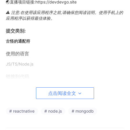
🌏直播项目链接:https://devdevgo.site
⚠️ 注意:在使用该应用程序之前,请确保您阅读说明。使用手机上的
应用程序以获得最佳体验。
提交类别:
古怪的通配符
使用的语言
JS/TS/Node.js
链接到代码
thesanjeevsharma/落纸
点击阅读全文
随时随地丢弃匿名消息!
# reactnative
# node.js
# mongodb
PaperDrop
一个允许您根据您的位置删除匿名消息的应用程序。