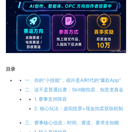
目录
一、你的“小技能”，或许是AI时代的“爆款App”
二、这不是普通比赛：Skill能拍卖，创意变真金
1. 赛事支持阵容
2. 核心玩法：虚拟投票+现金拍卖双轨机制
三、赛事核心信息：时间、赛道、要求全知晓