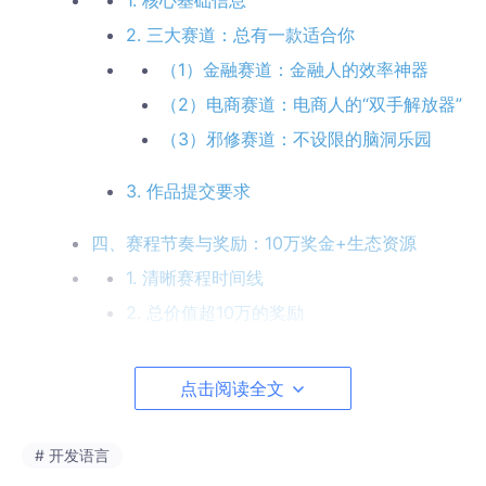
1. 核心基础信息
2. 三大赛道：总有一款适合你
（1）金融赛道：金融人的效率神器
（2）电商赛道：电商人的“双手解放器”
（3）邪修赛道：不设限的脑洞乐园
3. 作品提交要求
四、赛程节奏与奖励：10万奖金+生态资源
1. 清晰赛程时间线
2. 总价值超10万的奖励
五、AI时代的“第一波红利”，等你来抓
点击阅读全文
六、报名方式：开启你的Skill“出道”之路
1. 报名入口
# 开发语言
2. 关键时间节点