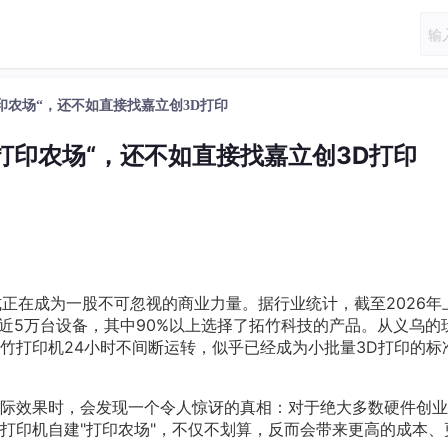
印农场“，还不如直接找嘉立创3D打印
打印农场“，还不如直接找嘉立创3D打印
式正在成为一股不可忽视的商业力量。据行业统计，截至2026年
着近5万台设备，其中90%以上选择了拓竹科技的产品。从义乌的
竹打印机24小时不间断运转，似乎已经成为小批量3D打印的标
际效果时，会发现一个令人惊讶的真相：对于绝大多数硬件创业
打印机自建"打印农场"，不仅不划算，反而会带来更高的成本、