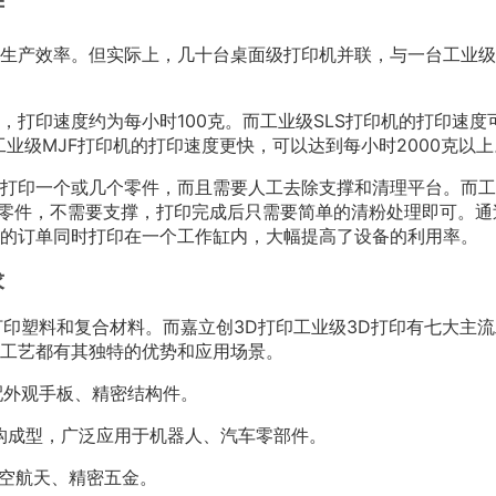
产
生产效率。但实际上，几十台桌面级打印机并联，与一台工业级
，打印速度约为每小时100克。而工业级SLS打印机的打印速度
工业级MJF打印机的打印速度更快，可以达到每小时2000克以上
打印一个或几个零件，而且需要人工去除支撑和清理平台。而工
缸的零件，不需要支撑，打印完成后只需要简单的清粉处理即可。通
的订单同时打印在一个工作缸内，大幅提高了设备的利用率。
求
打印塑料和复合材料。而嘉立创3D打印工业级3D打印有七大主流
，每种工艺都有其独特的优势和应用场景。
配外观手板、精密结构件。
杂结构成型，广泛应用于机器人、汽车零部件。
航空航天、精密五金。