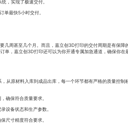
系统，实现了极速交付。
急订单最快5小时交付。
要几周甚至几个月。而且，嘉立创3D打印的交付周期是有保障
急订单，嘉立创3D打印还可以为你开通专属加急通道，确保你在
系，从原材料入库到成品出库，每一个环节都有严格的质量控制
测，确保符合质量要求。
记录设备状态和生产参数。
确保尺寸精度符合要求。