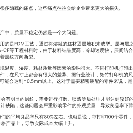
很多隐藏的痛点，这些痛点往往会给企业带来更大的损失。
产中，质量不稳定仍然是一个大问题。
用的是FDM工艺，通过将熔融的丝材逐层堆积来成型。层与层
A-CF等工程材料时，由于材料结晶度高，冷却速度快，层间结
着层纹方向断裂。
境温度、湿度、耗材质量等因素的影响很大。不同打印机打印出
件，在尺寸上都会有很大的差异。据行业统计，拓竹打印机的尺
差可能会达到±0.5mm以上。这对于需要精密装配的零件来说，
面会有明显的层纹，需要进行打磨、喷漆等后处理才能达到较好
设计缺陷，这些问题会严重影响零件的外观质量，导致良品率下
们的平均良品率只有80%左右。也就是说，每打印100个零件
合格产品上，导致实际成本大幅上升。