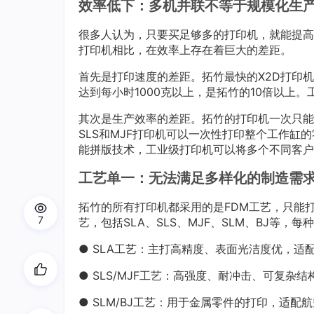
效率低下：多机并联不等于规模化生
很多人认为，只要买足够多的打印机，就能提高
打印机相比，在效率上存在着巨大的差距。
首先是打印速度的差距。拓竹最快的X2D打印机
达到每小时1000克以上，是拓竹的10倍以上。
其次是生产效率的差距。拓竹的打印机一次只能
SLS和MJF打印机可以一次性打印整个工作
能拼版技术，工业级打印机可以将多个不同客户
工艺单一：无法满足多样化的制造需
拓竹的所有打印机都采用的是FDM工艺，只能
7
艺，包括SLA、SLS、MJF、SLM、BJ等
● SLA工艺：主打高精度、表面光洁度优，适
● SLS/MJF工艺：高强度、耐冲击、可复
● SLM/BJ工艺：用于金属零件的打印，适配