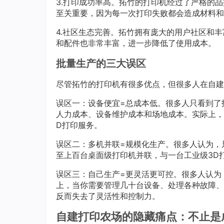
3.打印成功率高。拓竹的打印机经过了严格的
至关重要，因为每一次打印失败都会造成材料和
4.社区生态完善。拓竹拥有庞大的用户社区和
和配件也非常丰富，进一步降低了使用成本。
批量生产的三大误区
尽管拓竹的打印机有很多优点，但很多人在自建
误区一：设备便宜=总成本低。很多人只看到了
人力成本、设备维护成本和场地成本。实际上，
D打印服务。
误区二：多机并联=规模化生产。很多人认为，
至上百台桌面级打印机并联，与一台工业级3D
误区三：自己生产=更灵活更可控。很多人认为
上，当你需要管理几十台设备、处理各种故障、
反而失去了灵活性和控制力。
自建打印农场的隐藏痛点：不止是