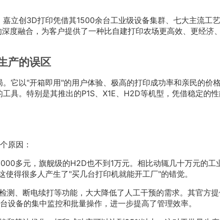
嘉立创3D打印凭借其1500余台工业级设备集群、七大主流工
的深度融合，为客户提供了一种比自建打印农场更高效、更经济
生产的误区
局。它以"开箱即用"的用户体验、极高的打印成功率和亲民的价
工具。特别是其推出的P1S、X1E、H2D等机型，凭借稳定的
个原因：
需1000多元，旗舰级的H2D也不到1万元。相比动辄几十万元的工
这使得很多人产生了"买几台打印机就能开工厂"的错觉。
料检测、断电续打等功能，大大降低了人工干预的需求。其官方提
台设备的集中监控和批量操作，进一步提高了管理效率。