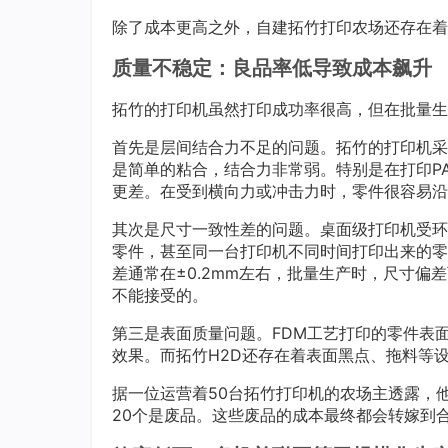
除了成本更高之外，自建拓竹打印农场还存在着
质量不稳定：良品率低导致成本飙升
拓竹的打印机虽然打印成功率很高，但在批量生
首先是层间结合力不足的问题。拓竹的打印机采
是简单的粘合，结合力非常弱。特别是在打印P
更差。在受到横向力或冲击力时，零件很容易沿
其次是尺寸一致性差的问题。桌面级打印机受环
零件，甚至同一台打印机不同时间打印出来的零
差通常在±0.2mm左右，批量生产时，尺寸偏
不能接受的。
第三是表面质量问题。FDM工艺打印的零件表
效果。而拓竹H2D还存在着表面黑点、拖料等
据一位运营着50台拓竹打印机的农场主透露，他
20个是废品。这些废品的成本最终都会转嫁到