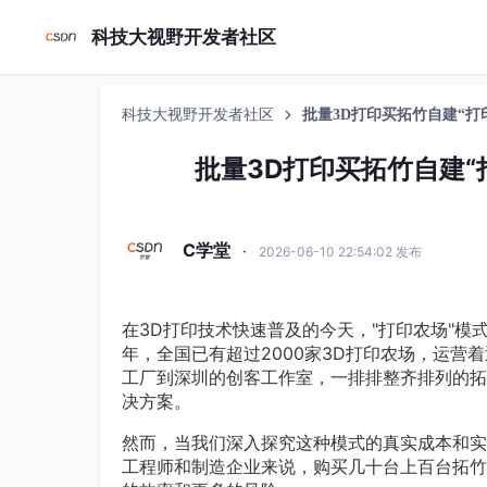
科技大视野开发者社区
科技大视野开发者社区
批量3D打印买拓竹自建“打
批量3D打印买拓竹自建“
C学堂
·
2026-06-10 22:54:02 发布
在3D打印技术快速普及的今天，"打印农场"模
年，全国已有超过2000家3D打印农场，运营
工厂到深圳的创客工作室，一排排整齐排列的拓
决方案。
然而，当我们深入探究这种模式的真实成本和实
工程师和制造企业来说，购买几十台上百台拓竹