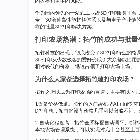
的效率和更多的风险。
作为国内领先的一站式工业级3D打印服务平台，
盖、30余种高性能材料体系以及与电子产业链
靠的批量3D打印解决方案。
打印农场热潮：拓竹的成功与批量
拓竹科技的出现，彻底改变了3D打印行业的格
3D打印从少数极客的爱好变成了大众都能使用的
相对较低的价格，迅速占领了打印农场市场。
为什么大家都选择拓竹建打印农场？
拓竹之所以成为打印农场的首选，主要有以下几
1.设备价格低廉。拓竹的入门级机型A1mini仅
D打印机，拓竹的设备价格几乎可以忽略不计。
2.自动化程度高。拓竹全系标配自动调平、断
本地农场管理系统，可以实现对几十台甚至上百