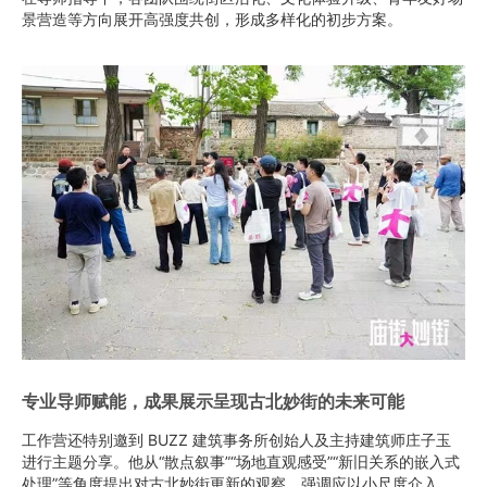
景营造等方向展开高强度共创，形成多样化的初步方案。
专业导师赋能，成果展示呈现古北妙街的未来可能
工作营还特别邀到 BUZZ 建筑事务所创始人及主持建筑师庄子玉
进行主题分享。他从“散点叙事”“场地直观感受”“新旧关系的嵌入式
处理”等角度提出对古北妙街更新的观察，强调应以小尺度介入、