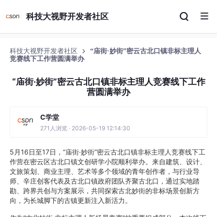
科技大视野开发者社区
科技大视野开发者社区
“庙街·妙街”密云古北口镇非标主理人
竞赛线下工作营圆满举办
“庙街·妙街”密云古北口镇非标主理人竞赛线下工作
营圆满举办
C学堂
271人浏览 · 2026-05-19 12:14:30
5月16日至17日，“庙街·妙街”密云古北口镇非标主理人竞赛线下工
作营在密云区古北口镇文创研学小院顺利举办。来自建筑、设计、
文旅策划、商业主理、艺术等多个领域的青年创作者，与行业导
师、辛庄创客代表及古北口镇政府团队齐聚古北口，通过实地踏
勘、跨界共创与方案展示，共同探索古北妙街的非标场景创新方
向，为长城脚下的古镇更新注入新活力。