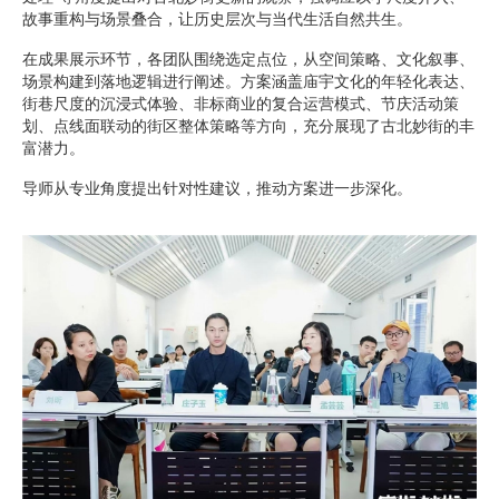
故事重构与场景叠合，让历史层次与当代生活自然共生。
在成果展示环节，各团队围绕选定点位，从空间策略、文化叙事、
场景构建到落地逻辑进行阐述。方案涵盖庙宇文化的年轻化表达、
街巷尺度的沉浸式体验、非标商业的复合运营模式、节庆活动策
划、点线面联动的街区整体策略等方向，充分展现了古北妙街的丰
富潜力。
导师从专业角度提出针对性建议，推动方案进一步深化。