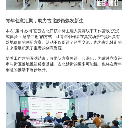
青年创意汇聚，助力古北妙街焕发新生
本次“庙街·妙街”密云古北口镇非标主理人竞赛线下工作营以“沉浸
式体验 + 场景共创”的方式，让青年创作者在真实场景中提出具有
落地价值的创新方案。活动不仅促进了跨界交流，也为古北妙街的
未来发展积累了宝贵的创意资源。
随着工作营的圆满结束，各团队方案将进一步深化，为后续竞赛评
审与街区落地推进奠定基础。古北妙街的更多可能性，也将在青年
创意的推动下逐步展开。