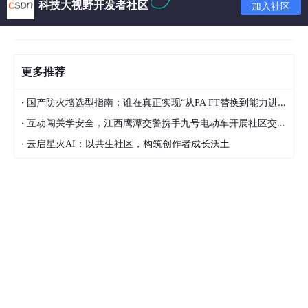
科技大视野开发者社区
加入社区
更多推荐
·
国产防火墙选型指南：谁在真正实现“从PA FT替换到能力进阶“？
·
互动闯关学安全，江西鹰潭交警携手九号电动车开展社区交通安全科普活动
·
云启星火AI：以共生社区，构筑创作者成长沃土