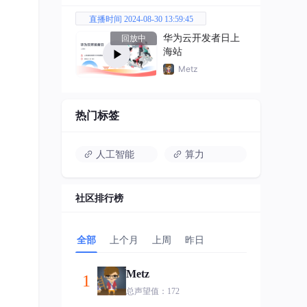
。
直播时间 2024-08-30 13:59:45
华为云开发者日上
回放中
海站
Metz
热门标签
人工智能
算力
社区排行榜
全部
上个月
上周
昨日
Metz
1
总声望值：172