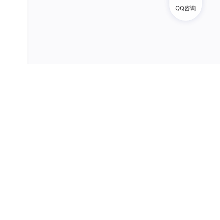
m0_61064663
QQ咨询
23
总声望值：1
Donincao123
24
总声望值：1
weixin_44909380
25
总声望值：1
礼祢
26
总声望值：1
liyue0228
27
总声望值：1
weixin_39529005
28
总声望值：1
zore__
29
总声望值：1