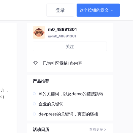
登录
这个按钮的意义
m0_48891301
@m0_48891301
关注
已为社区贡献1条内容
产品推荐
能力，
AI的关键词，以及demo的链接跳转
k）
企业的关键词
devpress的关键词，页面的链接
活动日历
查看更多