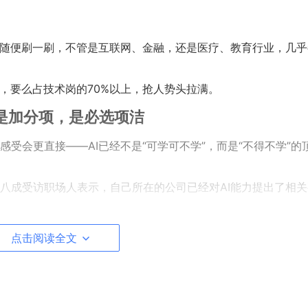
在随便刷一刷，不管是互联网、金融，还是医疗、教育行业，几乎
，要么占技术岗的70%以上，抢人势头拉满。
不是加分项，是必选项洁
受会更直接——AI已经不是“可学可不学”，而是“不得不学”的
八成受访职场人表示，自己所在的公司已经对AI能力提出了相关
点击阅读全文