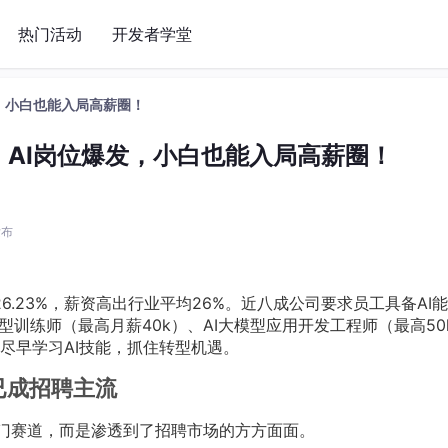
热门活动
开发者学堂
爆发，小白也能入局高薪圈！
藏！AI岗位爆发，小白也能入局高薪圈！
发布
6.23%，薪资高出行业平均26%。近八成公司要求员工具备AI
型训练师（最高月薪40k）、AI大模型应用开发工程师（最高50
尽早学习AI技能，抓住转型机遇。
已成招聘主流
冷门赛道，而是渗透到了招聘市场的方方面面。