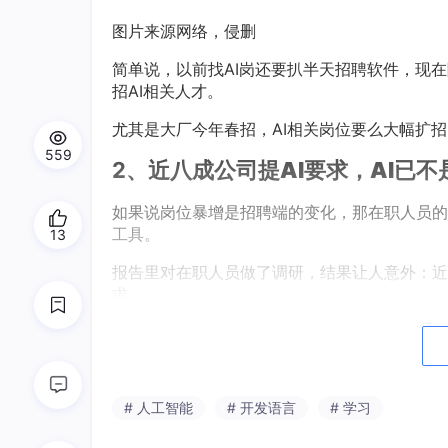
图片来源网络，侵删
简单说，以前找AI岗还要扒半天招聘软件，现
招AI相关人才。
尤其是大厂今年春招，AI相关岗位要么大幅扩招
559
2、
近八成公司提AI要求，AI已
如果说岗位暴增是招聘端的变化，那在职人员的感
工具。
13
报告里对在职人员做了调研，结果让人意外：近
求。
不是只有技术岗需要，而是覆盖了全岗位。
# 人工智能
# 开发语言
# 学习