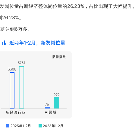
新发岗位量占新经济整体岗位量的26.23%，占比出现了大幅提升
26.23%。
月薪达到6万多。