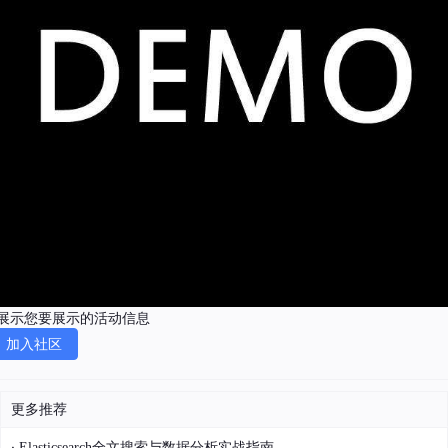
展示您要展示的活动信息
加入社区
更多推荐
·
Elasticsearch全文搜索与数据分析实战指南