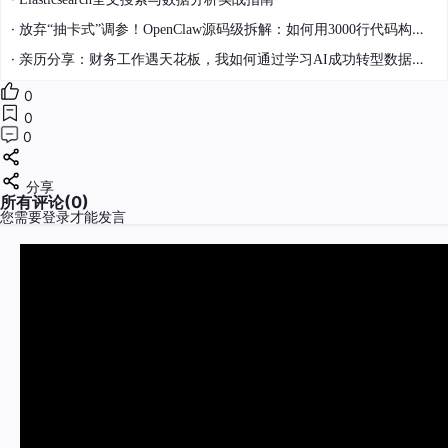
·
放弃“抽卡式”调参！OpenClaw源码级拆解：如何用3000行代码构建你的AI Agent指挥官
·
亲历分享：财务工作遇天花板，我如何通过学习AI成功转型数据分析师
0
0
0
分享
所有评论(0)
您需要
登录
才能发言