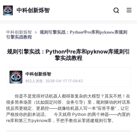
中科创新烁智
中科创新烁智
规则引擎实战：Python中re库和pyknow库规则
引擎实战教程
规则引擎实战：Python中re库和pyknow库规则引
擎实战教程
中科创新烁智
852人浏览 · 2026-04-17 17:09:42
你是不是觉得对话机器人都得靠复杂的大模型？其实不然！在
很多简单场景（比如固定问答、业务引导）里，规则驱动的对话系
统反而更稳定、更易控——就像给机器人写一本“应答手册”，让它
严格按你的剧本说话。 今天就用 Python 的两个神器——内置的
re库和第三方pyknow库，手把手教你从零搭建规则引擎。