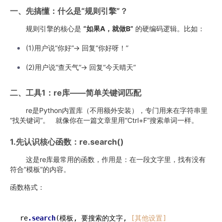
一、先搞懂：什么是“规则引擎”？
规则引擎的核心是
“如果A，就做B”
的硬编码逻辑。比如：
(1)用户说“你好”→ 回复“你好呀！”
(2)用户说“查天气”→ 回复“今天晴天”
二、工具1：re库——简单关键词匹配
re是Python内置库（不用额外安装），专门用来在字符串里
“找关键词”。 就像你在一篇文章里用“Ctrl+F”搜索单词一样。
1.先认识核心函数：re.search()
这是re库最常用的函数，作用是：在一段文字里，找有没有
符合“模板”的内容。
函数格式：
re
.search
(模板, 要搜索的文字, 
[其他设置]