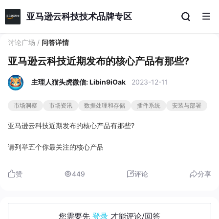
亚马逊云科技技术品牌专区
讨论广场
/
问答详情
亚马逊云科技近期发布的核心产品有那些?
主理人猫头虎微信: Libin9iOak
2023-12-11
市场洞察
市场资讯
数据处理和存储
插件系统
安装与部署
亚马逊云科技近期发布的核心产品有那些?
请列举五个你最关注的核心产品
赞
449
评论
分享
您需要先
登录
才能评论/回答