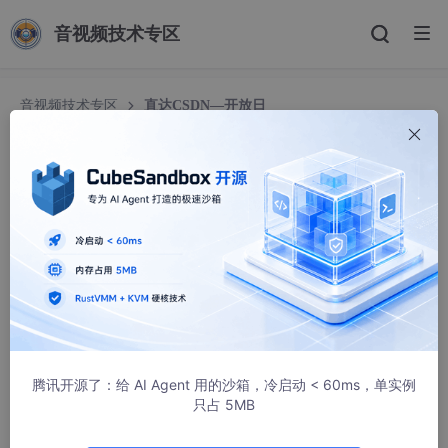
音视频技术专区
音视频技术专区
直达CSDN—开放日
腾讯开源了：给 AI Agent 用的沙箱，冷启动 < 60ms，单实例
只占 5MB
直达CSDN—开放日