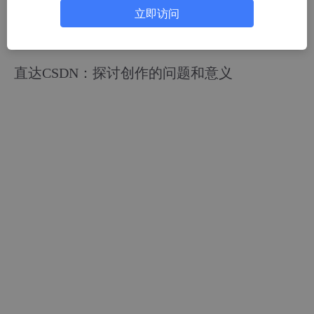
立即访问
架构师李肯
66人浏览 · 2023-06-13 20:42:22
直达CSDN：探讨创作的问题和意义