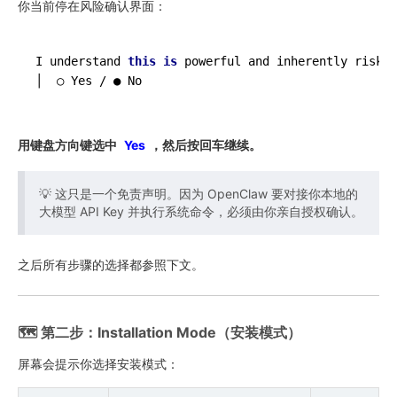
你当前停在风险确认界面：
I understand 
this
is
 powerful and inherently risky.
用键盘方向键选中
Yes
，然后按回车继续。
💡 这只是一个免责声明。因为 OpenClaw 要对接你本地的
大模型 API Key 并执行系统命令，必须由你亲自授权确认。
之后所有步骤的选择都参照下文。
🗺️ 第二步：Installation Mode（安装模式）
屏幕会提示你选择安装模式：