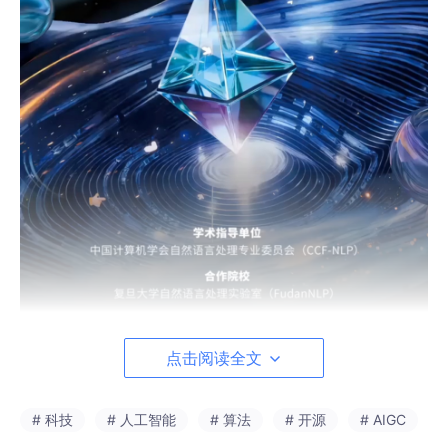
点击阅读全文
# 科技
# 人工智能
# 算法
# 开源
# AIGC
一、赛事背景：当AI学会"察言观色"