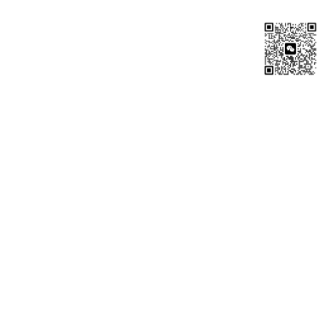
3 检查你的额度。新人注册的话，目前会赠送免费额
度：GLM-4（500W tokens）GLM-3-Turbo（2000
W tokens），限时一个月。