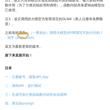
注2：该文只告诉模型生成奖励函数对应的函数名、输入参数和函
数作用（为了方便后续处理和调用），函数内部具体逻辑由模型自
己推理。
注3：该文调用的大模型为智谱清言的GLM4（新人注册有免费额
度）。
之前发的原文：
（一看就会）调用大模型API帮我写可执行代码？
- 知乎 (zhihu.com)
该文为最新更新的版本。
接下来直接开始！
目录
一：注册账号，获取API_Key
二：调用API，进行测试
三：生成可执行奖励函数代码并自动调用
四：博主的prompt