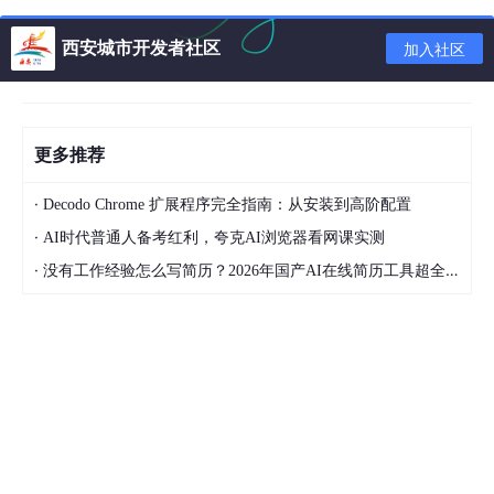
型的时候需要用到
西安城市开发者社区
加入社区
注：API Key不要泄露出去了，如果不小心泄露了，记得删除重新
添加
更多推荐
·
Decodo Chrome 扩展程序完全指南：从安装到高阶配置
·
AI时代普通人备考红利，夸克AI浏览器看网课实测
·
没有工作经验怎么写简历？2026年国产AI在线简历工具超全实战指南，有哪些好用的国产AI在线简历工具？