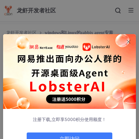
龙虾开发者社区
龙虾开发者社区
windows和Linux的zabbix agent安装
windows和Linux的zabbix agent安装
济宏
373人浏览 · 2026-04-07 14:52:28
一、
Windows
版zabbix agent
安装
https://www.zabbix.com/cn/download_agentswindows的下载
这个包 安装的时候配置下zabbix server 的ip就行
注册下载,立即享5000积分使用额度！
立即访问