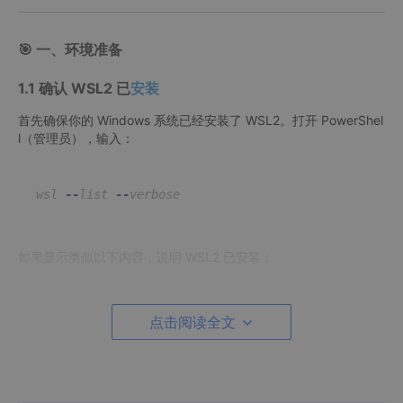
🎯 一、环境准备
1.1 确认 WSL2 已
安装
首先确保你的 Windows 系统已经安装了 WSL2。打开 PowerShel
l（管理员），输入：
wsl
--
list
--
verbose
如果显示类似以下内容，说明 WSL2 已安装：
NAME
      STATE           
VERSION
点击阅读全文
* Ubuntu    Running         
2