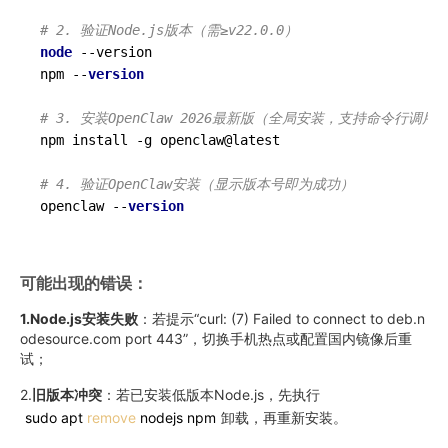
# 2. 验证Node.js版本（需≥v22.0.0）
node
--version
npm --
version
# 3. 安装OpenClaw 2026最新版（全局安装，支持命令行调用
npm install -g openclaw@latest

# 4. 验证OpenClaw安装（显示版本号即为成功）
openclaw --
version
可能出现的错误：
1.Node.js安装失败
：若提示“curl: (7) Failed to connect to deb.n
odesource.com port 443”，切换手机热点或配置国内镜像后重
试；
2.
旧版本冲突
：若已安装低版本Node.js，先执行
sudo apt
remove
nodejs npm
卸载，再重新安装。