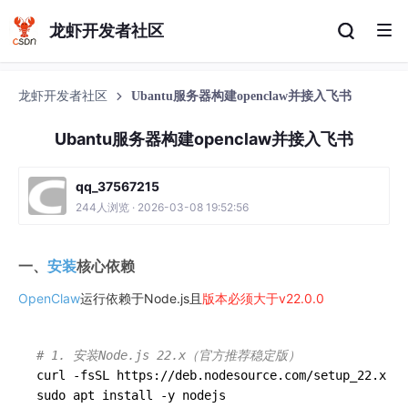
龙虾开发者社区
龙虾开发者社区
Ubantu服务器构建openclaw并接入飞书
Ubantu服务器构建openclaw并接入飞书
qq_37567215
244人浏览 · 2026-03-08 19:52:56
一、
安装
核心依赖
OpenClaw
运行依赖于Node.js且
版本必须大于v22.0.0
# 1. 安装Node.js 22.x（官方推荐稳定版）
curl -fsSL https://deb.nodesource.com/setup_22.x | 
sudo apt install -y nodejs
