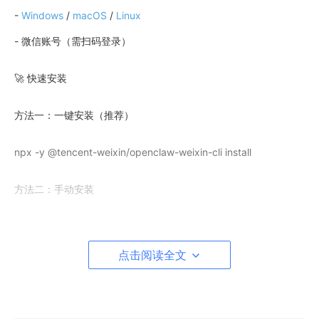
-
Windows
/
macOS
/
Linux
- 微信账号（需扫码登录）
🚀 快速安装
方法一：一键安装（推荐）
npx -y @tencent-weixin/openclaw-weixin-cli install
方法二：手动安装
步骤1：安装
插件
点击阅读全文
openclaw plugins install "@tencent-weixin/openclaw-weixin"
步骤2：启用插件