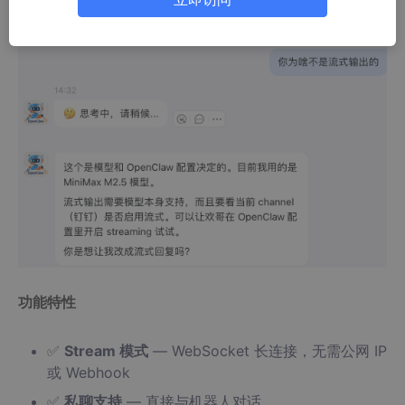
功能特性
✅
Stream 模式
— WebSocket 长连接，无需公网 IP
或 Webhook
✅
私聊支持
— 直接与机器人对话