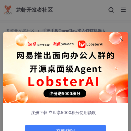
龙虾开发者社区
龙虾开发者社区
手把手教OpenClaw接入钉钉机器人
手把手教OpenClaw接入钉钉机器人
诚信开发
4811人浏览 · 2026-02-28 14:56:16
OpenClaw
接入钉钉机器人
钉钉企业内部机器人 Channel
插件
，使用 Stream 模式（无需公
网 IP）。
注册下载,立即享5000积分使用额度！
立即访问