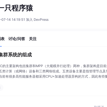
是一只程序猿
-07-14 14:19:51 加入 DevPress
列表
讨论/问答
关注
集群系统的组成
PC的主要架构包括集群和MPP（大规模并行处理）两种，集群架构是目前
五类计算（或网络）设备和三类网络组成。五类设备主要是指管理节点及登
当前有很多高性能服务器都采用CPU+加速处理器异构的方式，因此有些
用户访问集群系统的网关。用户通
群