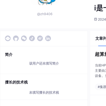
i
@zh9406
2024
文章
超算
简介
该用户还未填写简介
当前H
主要由
设备。
相当于
擅长的技术栈
#集
未填写擅长的技术栈