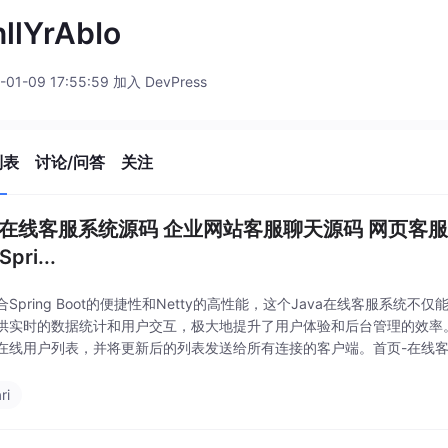
llYrAbIo
-01-09 17:55:59 加入 DevPress
列表
讨论/问答
关注
va在线客服系统源码 企业网站客服聊天源码 网页客服
Spri...
Spring Boot的便捷性和Netty的高性能，这个Java在线客服系统
供实时的数据统计和用户交互，极大地提升了用户体验和后台管理的效率
在线用户列表，并将更新后的列表发送给所有连接的客户端。首页-在线
拒绝、坐席:在线/全部、会话：服务/排队、统计:IP/PV）数实时统计。首
ri