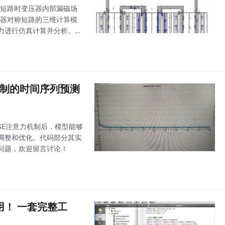
相短路时变压器内部漏磁场
压器对称短路的三维计算模
力进行仿真计算并分析。为
场仿真得到短路后的铁心位
机制的时间序列预测
了SE注意力机制后，模型能够
调整和优化。代码部分其实
问题，欢迎留言讨论！
应用！ 一套完整工