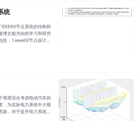
系统
IEEE69节点系统的结构和
篇博文能为你的学习和研究
括：1.ieee69节点设计好
个维度综合考虑电动汽车的
度，为实际电力系统中大规
思路，对于提升电力系统运
调度研究关键词：双层优化选