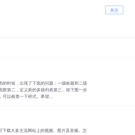
关注
书的时候，出现了下面的问题：一级标题和二级
观察第二，定义新的多级列表第三，按下图一步
可以检查一下样式。希望...
手，可下载大多主流网站上的视频、图片及音频。怎