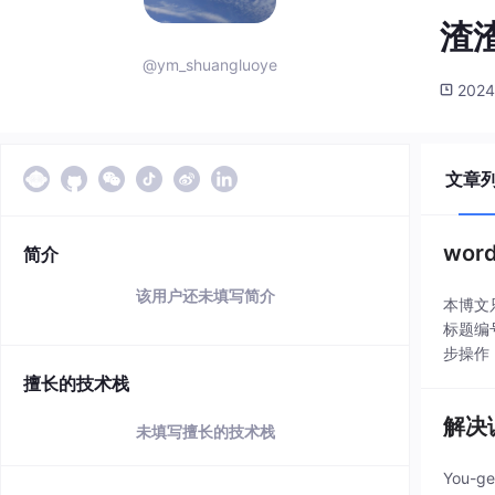
渣
@ym_shuangluoye
2024
文章
wo
简介
该用户还未填写简介
本博文
标题编
步操作
擅长的技术栈
解决
未填写擅长的技术栈
You