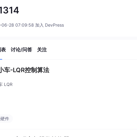
1314
-06-28 07:09:58 加入 DevPress
列表
讨论/问答
关注
小车-LQR控制算法
 LQR
能硬件