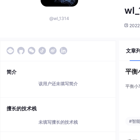
wl_
@wl_1314
2022
文章
平衡
简介
该用户还未填写简介
平衡小车
擅长的技术栈
#智
未填写擅长的技术栈