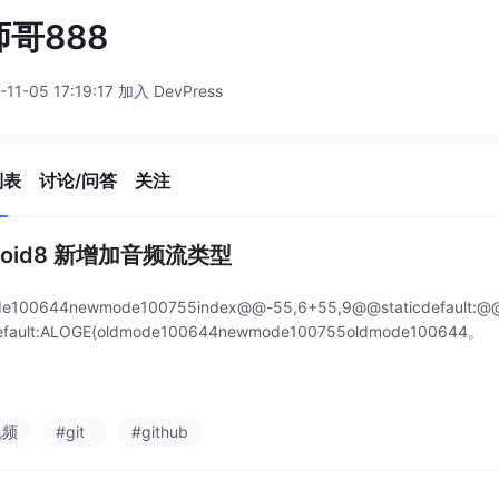
哥888
-11-05 17:19:17 加入 DevPress
列表
讨论/问答
关注
roid8 新增加音频流类型
de100644newmode100755index@@-55,6+55,9@@staticdefault:@@
default:ALOGE(oldmode100644newmode100755oldmode100644。
视频
#git
#github