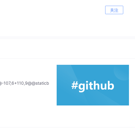
关注
-107,6+110,9@@staticb