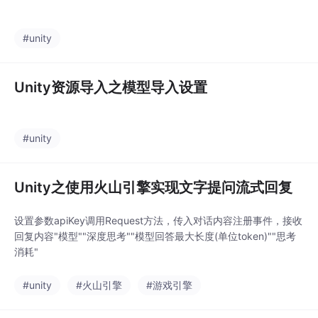
#unity
Unity资源导入之模型导入设置
#unity
Unity之使用火山引擎实现文字提问流式回复
设置参数apiKey调用Request方法，传入对话内容注册事件，接收
回复内容"模型""深度思考""模型回答最大长度(单位token)""思考
消耗"
#unity
#火山引擎
#游戏引擎