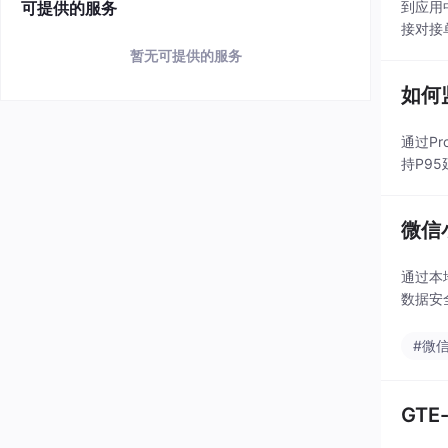
可提供的服务
到应用
接对接
来额外
暂无可提供的服务
如何监
通过P
持P9
微信小
通过本
数据安
#微
GTE