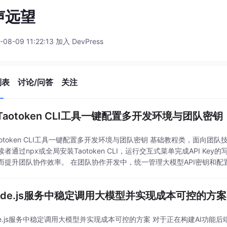
声远望
-08-09 11:22:13 加入 DevPress
列表
讨论/问答
关注
Taotoken CLI工具一键配置多开发环境与团队密钥
aotoken CLI工具一键配置多开发环境与团队密钥 基础教程类，面向
读者通过npx或全局安装Taotoken CLI，运行交互式菜单完成API 
而提升团队协作效率。 在团队协作开发中，统一管理大模型API密钥和
变量、修改项目文件不仅
ode.js服务中稳定调用大模型并实现成本可控的方案
de.js服务中稳定调用大模型并实现成本可控的方案 对于正在构建AI功能后