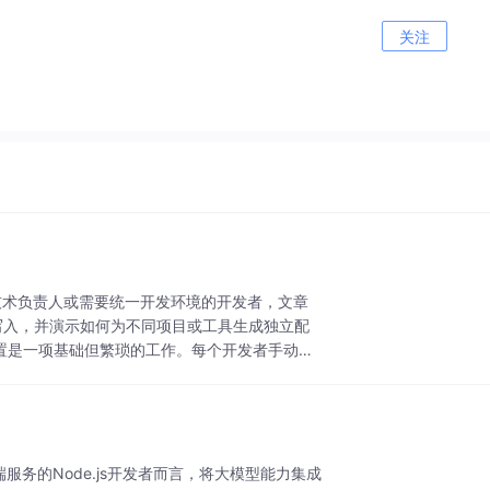
关注
团队技术负责人或需要统一开发环境的开发者，文章
Key的写入，并演示如何为不同项目或工具生成独立配
配置是一项基础但繁琐的工作。每个开发者手动配
端服务的Node.js开发者而言，将大模型能力集成