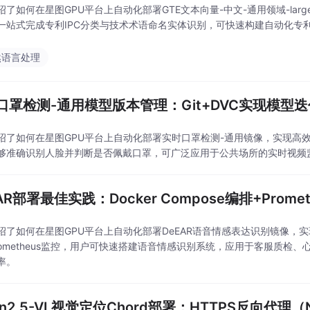
绍了如何在星图GPU平台上自动化部署GTE文本向量-中文-通用领域-la
一站式完成专利IPC分类与技术术语命名实体识别，可快速构建自动化专
然语言处理
口罩检测-通用模型版本管理：Git+DVC实现模型
绍了如何在星图GPU平台上自动化部署实时口罩检测-通用镜像，实现高效的
够准确识别人脸并判断是否佩戴口罩，可广泛应用于公共场所的实时视频
AR部署最佳实践：Docker Compose编排+Prom
绍了如何在星图GPU平台上自动化部署DeEAR语音情感表达识别镜像，实现语
rometheus监控，用户可快速搭建语音情感识别系统，应用于客服质检
率。
n2.5-VL视觉定位Chord部署：HTTPS反向代理（