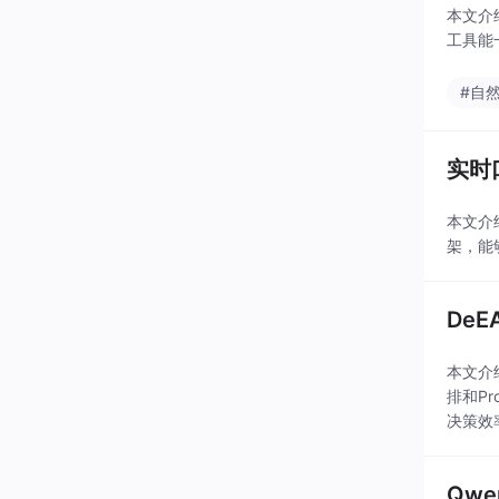
本文介
工具能
#自
实时
本文介
架，能
DeE
本文介
排和P
决策效
Qwe