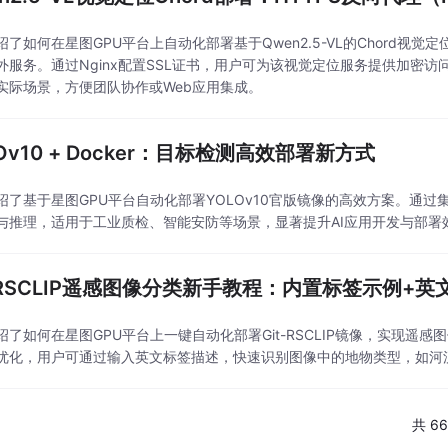
绍了如何在星图GPU平台上自动化部署基于Qwen2.5-VL的Chord视觉
外服务。通过Nginx配置SSL证书，用户可为该视觉定位服务提供加密
实际场景，方便团队协作或Web应用集成。
Ov10 + Docker：目标检测高效部署新方式
绍了基于星图GPU平台自动化部署YOLOv10官版镜像的高效方案。通过集
与推理，适用于工业质检、智能安防等场景，显著提升AI应用开发与部署
t-RSCLIP遥感图像分类新手教程：内置标签示例+
绍了如何在星图GPU平台上一键自动化部署Git-RSCLIP镜像，实现
优化，用户可通过输入英文标签描述，快速识别图像中的地物类型，如河
共 66