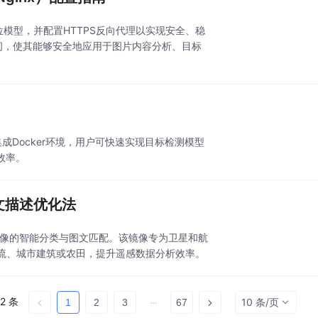
定位模型，并配置HTTPS反向代理以实现安全、稳
访问，使其能够安全地应用于图片内容分析、目标
成Docker环境，用户可快速实现目标检测模型
效率。
英文描述优化法
遥感图像的智能分类与图文匹配。该镜像专为卫星和航
流、城市建筑或农田，提升遥感数据分析效率。
2 条
10 条/页
1
2
3
67