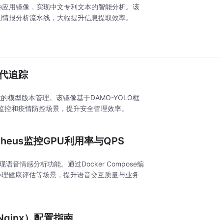
rge应用镜像，实现中文专利文本的智能分析。该
利情报分析流水线，大幅提升信息提取效率。
迭代追踪
模型版本管理。该镜像基于DAMO-YOLO框
监控和疫情防控场景，提升安全管理效率。
etheus监控GPU利用率与QPS
音情感分析功能。通过Docker Compose编
、心理健康评估等场景，提升语音交互质量与业务
Nginx）配置指南