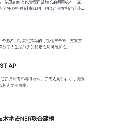
性，以及如何有效管理日益增长的调用成本。直
个API密钥和计费规则，则会给开发和运维带
量、延迟、资源占用等关键指标的可视化与告警。方案支
保障数字人生成服务的稳定性与可维护性。
T API
质量、低延迟的语音播报功能。无需依赖公有云，保障
低长期使用成本。
分类+技术术语NER联合建模