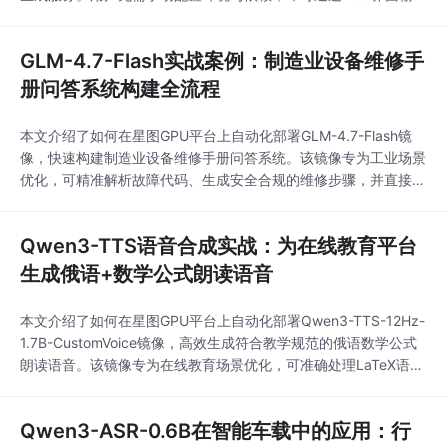
文本提示词，实时生成高质量图像，适用于创意设计、营销配图等
典型AI内容生产场景。
GLM-4.7-Flash实战案例：制造业设备维修手
册问答系统构建全流程
本文介绍了如何在星图GPU平台上自动化部署GLM-4.7-Flash镜
像，快速构建制造业设备维修手册问答系统。该镜像专为工业场景
优化，可精准解析故障代码、生成安全合规的维修步骤，并直接对
接MES系统，显著缩短平均故障修复时间（MTTR）。
Qwen3-TTS语音合成实战：为在线教育平台
生成俄语+数学公式朗读语音
本文介绍了如何在星图GPU平台上自动化部署Qwen3-TTS-12Hz-
1.7B-CustomVoice镜像，高效生成符合教学规范的俄语数学公式
朗读语音。该镜像专为在线教育场景优化，可准确处理LaTeX语
义、重音规则与逻辑停顿，显著提升学生理解率与课程制作效率。
Qwen3-ASR-0.6B在智能车载中的应用：行